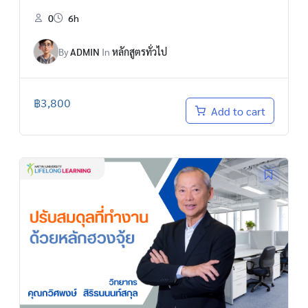
0
6h
By
ADMIN
In
หลักสูตรทั่วไป
฿
3,800
Add to cart