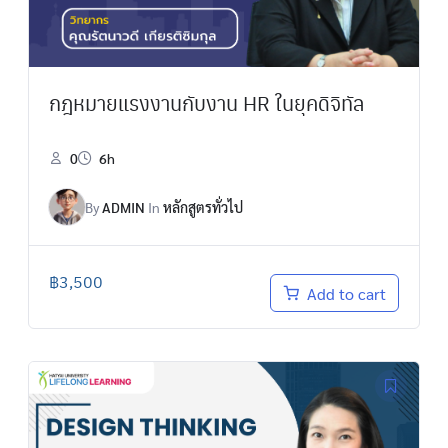
กฎหมายแรงงานกับงาน HR ในยุคดิจิทัล
0
6h
By
ADMIN
In
หลักสูตรทั่วไป
฿
3,500
Add to cart