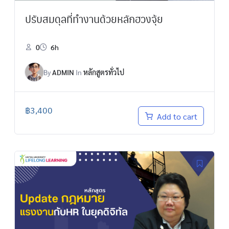
ปรับสมดุลที่ทำงานด้วยหลักฮวงจุ้ย
0
6h
By
ADMIN
In
หลักสูตรทั่วไป
฿
3,400
Add to cart