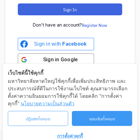
Sign In
Don't have an account?
Register Now
Sign in with
Facebook
Sign in
Google
เว็บไซต์นี้ใช้คุกกี้
มหาวิทยาลัยหาดใหญ่ใช้คุกกี้เพื่อเพิ่มประสิทธิภาพ และ
ประสบการณ์ที่ดีในการใช้งานเว็บไซต์ คุณสามารถเลือก
Sign in with Google
ตั้งค่าความยินยอมการใช้คุกกี้ได้ โดยคลิก "การตั้งค่า
คุกกี้"
นโยบายความเป็นส่วนตัว
ปฏิเสธทั้งหมด
ยอมรับทั้งหมด
การตั้งค่าคุกกี้
©2026 LIFELONG.HU.AC.TH. ALL RIGHTS RESERVED.
ติดต่อเรา