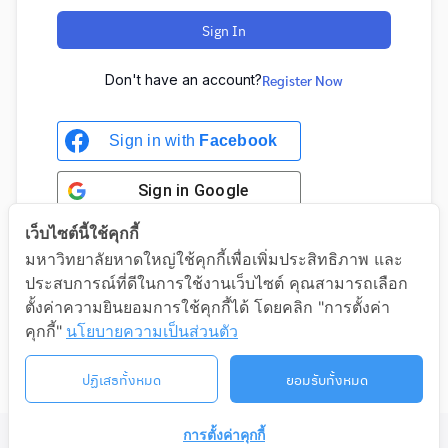
Sign In
Don't have an account?
Register Now
Sign in with
Facebook
Sign in
Google
เว็บไซต์นี้ใช้คุกกี้
มหาวิทยาลัยหาดใหญ่ใช้คุกกี้เพื่อเพิ่มประสิทธิภาพ และ
ประสบการณ์ที่ดีในการใช้งานเว็บไซต์ คุณสามารถเลือก
Sign in with Google
ตั้งค่าความยินยอมการใช้คุกกี้ได้ โดยคลิก "การตั้งค่า
คุกกี้"
นโยบายความเป็นส่วนตัว
ปฏิเสธทั้งหมด
ยอมรับทั้งหมด
การตั้งค่าคุกกี้
©2026 LIFELONG.HU.AC.TH. ALL RIGHTS RESERVED.
ติดต่อเรา