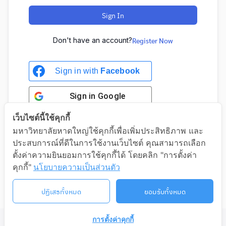
Sign In
Don't have an account?
Register Now
Sign in with
Facebook
Sign in
Google
เว็บไซต์นี้ใช้คุกกี้
มหาวิทยาลัยหาดใหญ่ใช้คุกกี้เพื่อเพิ่มประสิทธิภาพ และ
ประสบการณ์ที่ดีในการใช้งานเว็บไซต์ คุณสามารถเลือก
Sign in with Google
ตั้งค่าความยินยอมการใช้คุกกี้ได้ โดยคลิก "การตั้งค่า
คุกกี้"
นโยบายความเป็นส่วนตัว
ปฏิเสธทั้งหมด
ยอมรับทั้งหมด
การตั้งค่าคุกกี้
©2026 LIFELONG.HU.AC.TH. ALL RIGHTS RESERVED.
ติดต่อเรา