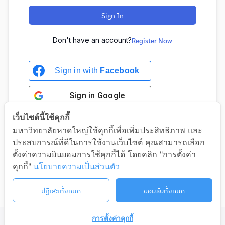
Sign In
Don't have an account?
Register Now
Sign in with
Facebook
Sign in
Google
เว็บไซต์นี้ใช้คุกกี้
มหาวิทยาลัยหาดใหญ่ใช้คุกกี้เพื่อเพิ่มประสิทธิภาพ และ
ประสบการณ์ที่ดีในการใช้งานเว็บไซต์ คุณสามารถเลือก
Sign in with Google
ตั้งค่าความยินยอมการใช้คุกกี้ได้ โดยคลิก "การตั้งค่า
คุกกี้"
นโยบายความเป็นส่วนตัว
ปฏิเสธทั้งหมด
ยอมรับทั้งหมด
การตั้งค่าคุกกี้
©2026 LIFELONG.HU.AC.TH. ALL RIGHTS RESERVED.
ติดต่อเรา