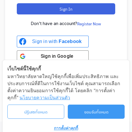
Sign In
Don't have an account?
Register Now
Sign in with
Facebook
Sign in
Google
เว็บไซต์นี้ใช้คุกกี้
มหาวิทยาลัยหาดใหญ่ใช้คุกกี้เพื่อเพิ่มประสิทธิภาพ และ
ประสบการณ์ที่ดีในการใช้งานเว็บไซต์ คุณสามารถเลือก
Sign in with Google
ตั้งค่าความยินยอมการใช้คุกกี้ได้ โดยคลิก "การตั้งค่า
คุกกี้"
นโยบายความเป็นส่วนตัว
ปฏิเสธทั้งหมด
ยอมรับทั้งหมด
การตั้งค่าคุกกี้
©2026 LIFELONG.HU.AC.TH. ALL RIGHTS RESERVED.
ติดต่อเรา