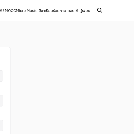
HU MOOC
Micro Master
วิชาเรียนร่วม
ถาม-ตอบ
เข้าสู่ระบบ