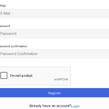
-Mail
assword
assword confirmation
Register
Already have an account?
Login