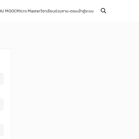
HU MOOC
Micro Master
วิชาเรียนร่วม
ถาม-ตอบ
เข้าสู่ระบบ