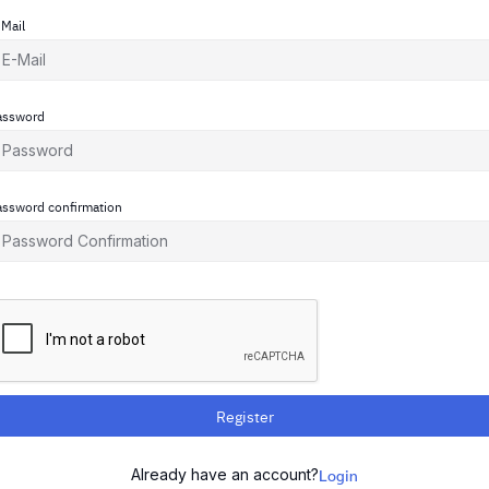
-Mail
assword
assword confirmation
Register
Already have an account?
Login