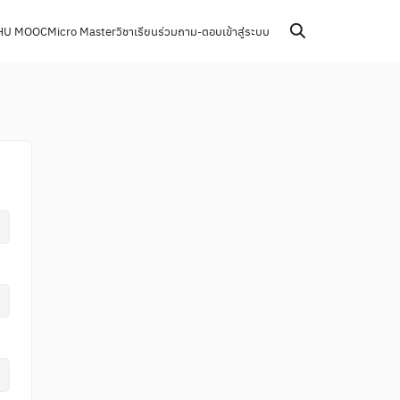
HU MOOC
Micro Master
วิชาเรียนร่วม
ถาม-ตอบ
เข้าสู่ระบบ