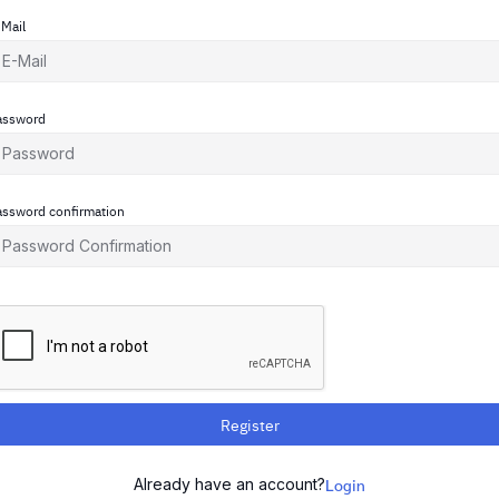
-Mail
assword
assword confirmation
Register
Already have an account?
Login