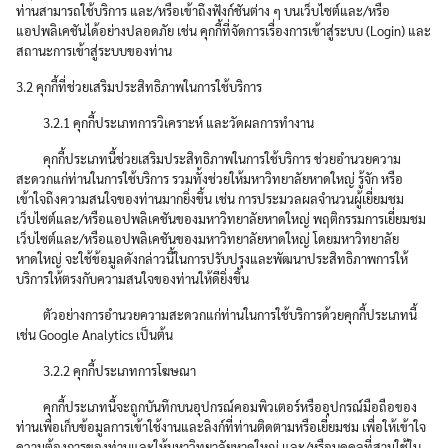
ท่านสามารถใช้บริการ และ/หรือเข้าถึงฟังก์ชันต่าง ๆ บนเว็บไซต์และ/หรือ
แอปพลิเคชันได้อย่างปลอดภัย เช่น คุกกี้ที่จัดการเรื่องการเข้าสู่ระบบ (Login) และ
สถานะการเข้าสู่ระบบของท่าน
3.2 คุกกี้ที่ช่วยเสริมประสิทธิภาพในการใช้บริการ
3.2.1 คุกกี้ประเภทการวิเคราะห์ และวัดผลการทำงาน
คุกกี้ประเภทนี้ช่วยเสริมประสิทธิภาพในการใช้บริการ ช่วยอำนวยความ
สะดวกแก่ท่านในการใช้บริการ รวมทั้งช่วยให้มหาวิทยาลัยหาดใหญ่ รู้จัก หรือ
เข้าใจถึงความสนใจของท่านมากยิ่งขึ้น เช่น การประมวลผลจำนวนผู้เยี่ยมชม
เว็บไซต์และ/หรือแอปพลิเคชันของมหาวิทยาลัยหาดใหญ่ พฤติกรรมการเยี่ยมชม
เว็บไซต์และ/หรือแอปพลิเคชันของมหาวิทยาลัยหาดใหญ่ โดยมหาวิทยาลัย
หาดใหญ่ จะใช้ข้อมูลดังกล่าวนี้ในการปรับปรุงและพัฒนาประสิทธิภาพการให้
บริการให้ตรงกับความสนใจของท่านให้ดียิ่งขึ้น
ตัวอย่างการอำนวยความสะดวกแก่ท่านในการใช้บริการด้วยคุกกี้ประเภทนี้
เช่น Google Analytics เป็นต้น
3.2.2 คุกกี้ประเภทการโฆษณา
คุกกี้ประเภทนี้จะถูกบันทึกบนอุปกรณ์คอมพิวเตอร์หรืออุปกรณ์มือถือของ
ท่านเพื่อเก็บข้อมูลการเข้าใช้งานและลิงก์ที่ท่านติดตามหรือเยี่ยมชม เพื่อให้เข้าใจ
ความต้องการของท่านและให้มหาวิทยาลัยหาดใหญ่ และ/หรือบุคคลที่สามใช้ใน