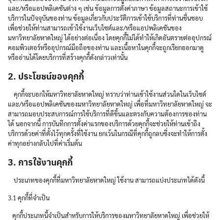
และ/หรือแอปพลิเคชันต่าง ๆ เช่น ข้อมูลการตั้งค่าภาษา ข้อมูลสถานะการเข้าใช้
บริการในปัจจุบันของท่าน ข้อมูลเกี่ยวกับประวัติการเข้าใช้บริการที่ท่านชื่นชอบ
เพื่อช่วยให้ท่านสามารถเข้าใช้งานเว็บไซต์และ/หรือแอปพลิเคชันของ
มหาวิทยาลัยหาดใหญ่ ได้อย่างต่อเนื่อง โดยคุกกี้ไม่ได้ทำให้เกิดอันตรายต่ออุปกรณ์
คอมพิวเตอร์หรืออุปกรณ์มือถือของท่าน และเนื้อหาในคุกกี้จะถูกเรียกออกมาดู
หรืออ่านได้โดยบริการที่สร้างคุกกี้ดังกล่าวเท่านั้น
2. ประโยชน์ของคุกกี้
คุกกี้จะบอกให้มหาวิทยาลัยหาดใหญ่ ทราบว่าท่านเข้าใช้งานส่วนใดในเว็บไซต์
และ/หรือแอปพลิเคชันของมหาวิทยาลัยหาดใหญ่ เพื่อที่มหาวิทยาลัยหาดใหญ่ จะ
สามารถมอบประสบการณ์การใช้บริการที่ดีขึ้นและตรงกับความต้องการของท่าน
ได้ นอกจากนี้ การบันทึกการตั้งค่าแรกของบริการด้วยคุกกี้จะช่วยให้ท่านเข้าถึง
บริการด้วยค่าที่ตั้งไว้ทุกครั้งที่ใช้งาน ยกเว้นในกรณีที่คุกกี้ถูกลบซึ่งจะทำให้การตั้ง
ค่าทุกอย่างกลับไปที่ค่าเริ่มต้น
3. การใช้งานคุกกี้
ประเภทของคุกกี้ที่มหาวิทยาลัยหาดใหญ่ ใช้งาน สามารถแบ่งประเภทได้ดังนี้
3.1 คุกกี้ที่จำเป็น
คุกกี้ประเภทนี้จำเป็นสำหรับการให้บริการของมหาวิทยาลัยหาดใหญ่ เพื่อช่วยให้