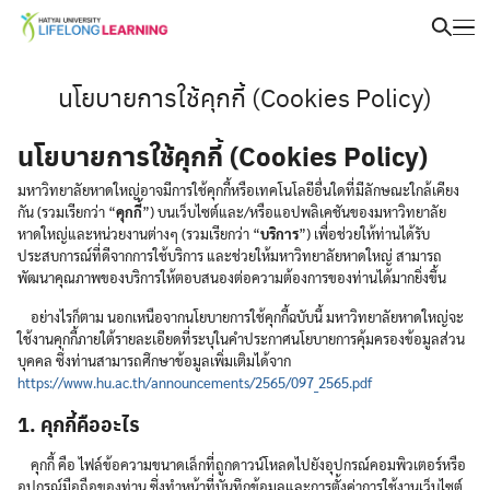
นโยบายการใช้คุกกี้ (Cookies Policy)
นโยบายการใช้คุกกี้ (Cookies Policy)
มหาวิทยาลัยหาดใหญ่อาจมีการใช้คุกกี้หรือเทคโนโลยีอื่นใดที่มีลักษณะใกล้เคียง
กัน (รวมเรียกว่า “
คุกกี้
”) บนเว็บไซต์และ/หรือแอปพลิเคชันของมหาวิทยาลัย
หาดใหญ่และหน่วยงานต่างๆ (รวมเรียกว่า “
บริการ
”) เพื่อช่วยให้ท่านได้รับ
ประสบการณ์ที่ดีจากการใช้บริการ และช่วยให้มหาวิทยาลัยหาดใหญ่ สามารถ
พัฒนาคุณภาพของบริการให้ตอบสนองต่อความต้องการของท่านได้มากยิ่งขึ้น
อย่างไรก็ตาม นอกเหนือจากนโยบายการใช้คุกกี้ฉบับนี้ มหาวิทยาลัยหาดใหญ่จะ
ใช้งานคุกกี้ภายใต้รายละเอียดที่ระบุในคำประกาศนโยบายการคุ้มครองข้อมูลส่วน
บุคคล ซึ่งท่านสามารถศึกษาข้อมูลเพิ่มเติมได้จาก
https://www.hu.ac.th/announcements/2565/097_2565.pdf
1. คุกกี้คืออะไร
คุกกี้ คือ ไฟล์ข้อความขนาดเล็กที่ถูกดาวน์โหลดไปยังอุปกรณ์คอมพิวเตอร์หรือ
อุปกรณ์มือถือของท่าน ซึ่งทำหน้าที่บันทึกข้อมูลและการตั้งค่าการใช้งานเว็บไซต์