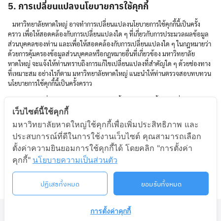
5. การเปลี่ยนแปลงนโยบายการใช้คุกกี้
มหาวิทยาลัยหาดใหญ่ อาจทำการเปลี่ยนแปลงนโยบายการใช้คุกกี้นี้เป็นครั้ง
คราว เพื่อให้สอดคล้องกับการเปลี่ยนแปลงใด ๆ ที่เกี่ยวกับการประมวลผลข้อมูล
ส่วนบุคคลของท่าน และเพื่อให้สอดคล้องกับการเปลี่ยนแปลงใด ๆ ในกฎหมายว่า
ด้วยการคุ้มครองข้อมูลส่วนบุคคลหรือกฎหมายอื่นที่เกี่ยวข้อง มหาวิทยาลัย
หาดใหญ่ จะแจ้งให้ท่านทราบถึงการแก้ไขเปลี่ยนแปลงที่สำคัญใด ๆ ด้วยช่องทาง
ที่เหมาะสม อย่างไรก็ตาม มหาวิทยาลัยหาดใหญ่ แนะนำให้ท่านตรวจสอบทบทวน
นโยบายการใช้คุกกี้นี้เป็นครั้งคราว
ให้คำประกาศเกี่ยวกับความเป็นส่วนตัวฉบับนี้มีผลใช้บังคับตั้งแต่วันที่ 1 มิถุนายน
2565
เว็บไซต์นี้ใช้คุกกี้
มหาวิทยาลัยหาดใหญ่ใช้คุกกี้เพื่อเพิ่มประสิทธิภาพ และ
ปรับปรุงล่าสุดเดือน พฤษภาคม 2565 (Version 1.0)
ประสบการณ์ที่ดีในการใช้งานเว็บไซต์ คุณสามารถเลือก
ตั้งค่าความยินยอมการใช้คุกกี้ได้ โดยคลิก "การตั้งค่า
คุกกี้"
นโยบายความเป็นส่วนตัว
ปฏิเสธทั้งหมด
ยอมรับทั้งหมด
การตั้งค่าคุกกี้
©2026 LIFELONG.HU.AC.TH. ALL RIGHTS RESERVED.
ติดต่อเรา