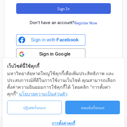
Sign In
Don't have an account?
Register Now
Sign in with
Facebook
Sign in
Google
เว็บไซต์นี้ใช้คุกกี้
มหาวิทยาลัยหาดใหญ่ใช้คุกกี้เพื่อเพิ่มประสิทธิภาพ และ
ประสบการณ์ที่ดีในการใช้งานเว็บไซต์ คุณสามารถเลือก
Sign in with Google
ตั้งค่าความยินยอมการใช้คุกกี้ได้ โดยคลิก "การตั้งค่า
คุกกี้"
นโยบายความเป็นส่วนตัว
ปฏิเสธทั้งหมด
ยอมรับทั้งหมด
การตั้งค่าคุกกี้
©2026 LIFELONG.HU.AC.TH. ALL RIGHTS RESERVED.
ติดต่อเรา