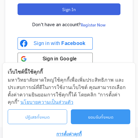
Sign In
Don't have an account?
Register Now
Sign in with
Facebook
Sign in
Google
เว็บไซต์นี้ใช้คุกกี้
มหาวิทยาลัยหาดใหญ่ใช้คุกกี้เพื่อเพิ่มประสิทธิภาพ และ
ประสบการณ์ที่ดีในการใช้งานเว็บไซต์ คุณสามารถเลือก
Sign in with Google
ตั้งค่าความยินยอมการใช้คุกกี้ได้ โดยคลิก "การตั้งค่า
คุกกี้"
นโยบายความเป็นส่วนตัว
ปฏิเสธทั้งหมด
ยอมรับทั้งหมด
การตั้งค่าคุกกี้
©2026 LIFELONG.HU.AC.TH. ALL RIGHTS RESERVED.
ติดต่อเรา