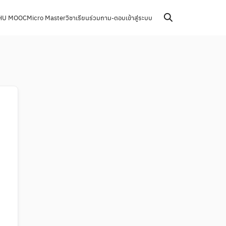
HU MOOC
Micro Master
วิชาเรียนร่วม
ถาม-ตอบ
เข้าสู่ระบบ