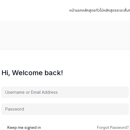
หน้าแรก
หลักสูตรทั่วไป
หลักสูตรระยะสั้น
Hi, Welcome back!
Keep me signed in
Forgot Password?