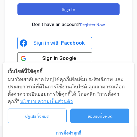
Sign In
Don't have an account?
Register Now
Sign in with
Facebook
Sign in
Google
เว็บไซต์นี้ใช้คุกกี้
มหาวิทยาลัยหาดใหญ่ใช้คุกกี้เพื่อเพิ่มประสิทธิภาพ และ
ประสบการณ์ที่ดีในการใช้งานเว็บไซต์ คุณสามารถเลือก
Sign in with Google
ตั้งค่าความยินยอมการใช้คุกกี้ได้ โดยคลิก "การตั้งค่า
คุกกี้"
นโยบายความเป็นส่วนตัว
ปฏิเสธทั้งหมด
ยอมรับทั้งหมด
การตั้งค่าคุกกี้
©2026 LIFELONG.HU.AC.TH. ALL RIGHTS RESERVED.
ติดต่อเรา