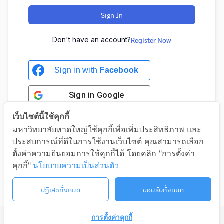
Sign In
Don't have an account?
Register Now
Sign in with
Facebook
Sign in
Google
เว็บไซต์นี้ใช้คุกกี้
มหาวิทยาลัยหาดใหญ่ใช้คุกกี้เพื่อเพิ่มประสิทธิภาพ และ
ประสบการณ์ที่ดีในการใช้งานเว็บไซต์ คุณสามารถเลือก
Sign in with Google
ตั้งค่าความยินยอมการใช้คุกกี้ได้ โดยคลิก "การตั้งค่า
คุกกี้"
นโยบายความเป็นส่วนตัว
ปฏิเสธทั้งหมด
ยอมรับทั้งหมด
การตั้งค่าคุกกี้
©2026 LIFELONG.HU.AC.TH. ALL RIGHTS RESERVED.
ติดต่อเรา