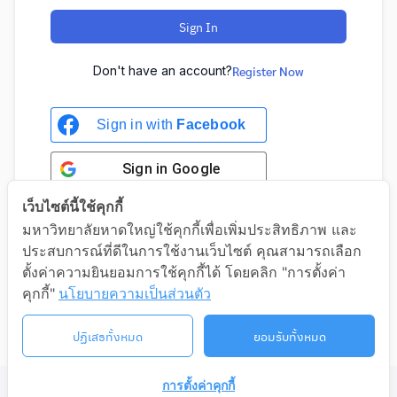
Sign In
Don't have an account?
Register Now
Sign in with
Facebook
Sign in
Google
เว็บไซต์นี้ใช้คุกกี้
มหาวิทยาลัยหาดใหญ่ใช้คุกกี้เพื่อเพิ่มประสิทธิภาพ และ
ประสบการณ์ที่ดีในการใช้งานเว็บไซต์ คุณสามารถเลือก
Sign in with Google
ตั้งค่าความยินยอมการใช้คุกกี้ได้ โดยคลิก "การตั้งค่า
คุกกี้"
นโยบายความเป็นส่วนตัว
ปฏิเสธทั้งหมด
ยอมรับทั้งหมด
การตั้งค่าคุกกี้
©2026 LIFELONG.HU.AC.TH. ALL RIGHTS RESERVED.
ติดต่อเรา