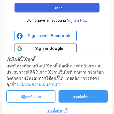
Sign In
Don't have an account?
Register Now
Sign in with
Facebook
Sign in
Google
เว็บไซต์นี้ใช้คุกกี้
มหาวิทยาลัยหาดใหญ่ใช้คุกกี้เพื่อเพิ่มประสิทธิภาพ และ
ประสบการณ์ที่ดีในการใช้งานเว็บไซต์ คุณสามารถเลือก
Sign in with Google
ตั้งค่าความยินยอมการใช้คุกกี้ได้ โดยคลิก "การตั้งค่า
คุกกี้"
นโยบายความเป็นส่วนตัว
ปฏิเสธทั้งหมด
ยอมรับทั้งหมด
การตั้งค่าคุกกี้
©2026 LIFELONG.HU.AC.TH. ALL RIGHTS RESERVED.
ติดต่อเรา