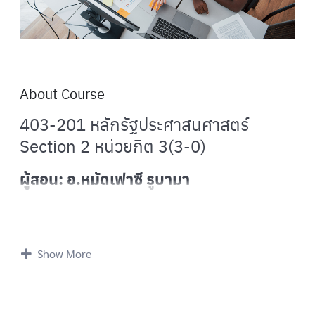
About Course
403-201 หลักรัฐประศาสนศาสตร์
Section 2 หน่วยกิต 3(3-0)
ผู้สอน: อ.หมัดเฟาซี รูบามา
ข้อมูลทั่วไปของกระบวนวิชา
Show More
คำอธิบายลักษณะกระบวนวิชา :
ศึกษาความหมาย
แนวคิด ทฤษฎีและพัฒนาการของวิชารัฐประศาสนศาสตร์
การบริหารกับสภาพแวดล้อม การบริหารกับนโยบาย