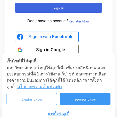
Sign In
Don't have an account?
Register Now
Sign in with
Facebook
Sign in
Google
เว็บไซต์นี้ใช้คุกกี้
มหาวิทยาลัยหาดใหญ่ใช้คุกกี้เพื่อเพิ่มประสิทธิภาพ และ
ประสบการณ์ที่ดีในการใช้งานเว็บไซต์ คุณสามารถเลือก
Sign in with Google
ตั้งค่าความยินยอมการใช้คุกกี้ได้ โดยคลิก "การตั้งค่า
คุกกี้"
นโยบายความเป็นส่วนตัว
ปฏิเสธทั้งหมด
ยอมรับทั้งหมด
การตั้งค่าคุกกี้
©2026 LIFELONG.HU.AC.TH. ALL RIGHTS RESERVED.
ติดต่อเรา