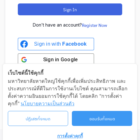
Sign In
Don't have an account?
Register Now
Sign in with
Facebook
Sign in
Google
เว็บไซต์นี้ใช้คุกกี้
มหาวิทยาลัยหาดใหญ่ใช้คุกกี้เพื่อเพิ่มประสิทธิภาพ และ
ประสบการณ์ที่ดีในการใช้งานเว็บไซต์ คุณสามารถเลือก
Sign in with Google
ตั้งค่าความยินยอมการใช้คุกกี้ได้ โดยคลิก "การตั้งค่า
คุกกี้"
นโยบายความเป็นส่วนตัว
ปฏิเสธทั้งหมด
ยอมรับทั้งหมด
การตั้งค่าคุกกี้
©2026 LIFELONG.HU.AC.TH. ALL RIGHTS RESERVED.
ติดต่อเรา