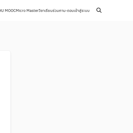
HU MOOC
Micro Master
วิชาเรียนร่วม
ถาม-ตอบ
เข้าสู่ระบบ