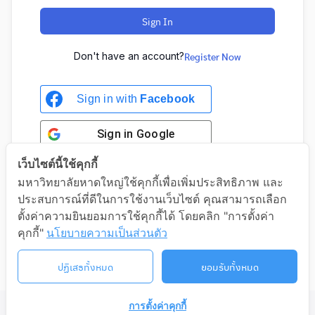
Sign In
Don't have an account?
Register Now
Sign in with
Facebook
Sign in
Google
เว็บไซต์นี้ใช้คุกกี้
มหาวิทยาลัยหาดใหญ่ใช้คุกกี้เพื่อเพิ่มประสิทธิภาพ และ
ประสบการณ์ที่ดีในการใช้งานเว็บไซต์ คุณสามารถเลือก
Sign in with Google
ตั้งค่าความยินยอมการใช้คุกกี้ได้ โดยคลิก "การตั้งค่า
คุกกี้"
นโยบายความเป็นส่วนตัว
ปฏิเสธทั้งหมด
ยอมรับทั้งหมด
การตั้งค่าคุกกี้
©2026 LIFELONG.HU.AC.TH. ALL RIGHTS RESERVED.
ติดต่อเรา