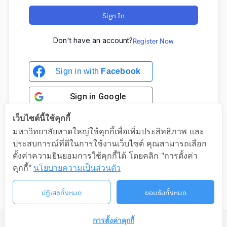
Sign In
Don't have an account?
Register Now
Sign in with
Facebook
Sign in
Google
เว็บไซต์นี้ใช้คุกกี้
มหาวิทยาลัยหาดใหญ่ใช้คุกกี้เพื่อเพิ่มประสิทธิภาพ และ
ประสบการณ์ที่ดีในการใช้งานเว็บไซต์ คุณสามารถเลือก
Sign in with Google
ตั้งค่าความยินยอมการใช้คุกกี้ได้ โดยคลิก "การตั้งค่า
คุกกี้"
นโยบายความเป็นส่วนตัว
ปฏิเสธทั้งหมด
ยอมรับทั้งหมด
การตั้งค่าคุกกี้
©2026 LIFELONG.HU.AC.TH. ALL RIGHTS RESERVED.
ติดต่อเรา