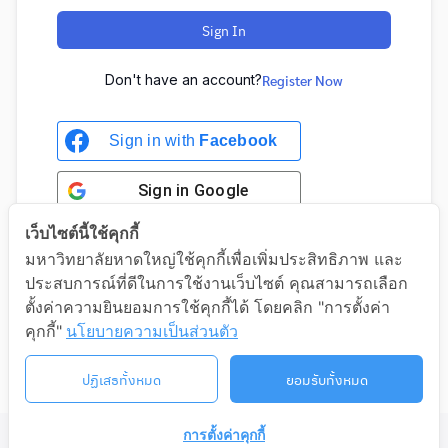
Sign In
Don't have an account?
Register Now
Sign in with
Facebook
Sign in
Google
เว็บไซต์นี้ใช้คุกกี้
มหาวิทยาลัยหาดใหญ่ใช้คุกกี้เพื่อเพิ่มประสิทธิภาพ และ
ประสบการณ์ที่ดีในการใช้งานเว็บไซต์ คุณสามารถเลือก
Sign in with Google
ตั้งค่าความยินยอมการใช้คุกกี้ได้ โดยคลิก "การตั้งค่า
คุกกี้"
นโยบายความเป็นส่วนตัว
ปฏิเสธทั้งหมด
ยอมรับทั้งหมด
การตั้งค่าคุกกี้
©2026 LIFELONG.HU.AC.TH. ALL RIGHTS RESERVED.
ติดต่อเรา