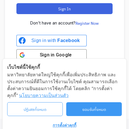
Sign In
Don't have an account?
Register Now
Sign in with
Facebook
Sign in
Google
เว็บไซต์นี้ใช้คุกกี้
มหาวิทยาลัยหาดใหญ่ใช้คุกกี้เพื่อเพิ่มประสิทธิภาพ และ
ประสบการณ์ที่ดีในการใช้งานเว็บไซต์ คุณสามารถเลือก
Sign in with Google
ตั้งค่าความยินยอมการใช้คุกกี้ได้ โดยคลิก "การตั้งค่า
คุกกี้"
นโยบายความเป็นส่วนตัว
ปฏิเสธทั้งหมด
ยอมรับทั้งหมด
การตั้งค่าคุกกี้
©2026 LIFELONG.HU.AC.TH. ALL RIGHTS RESERVED.
ติดต่อเรา