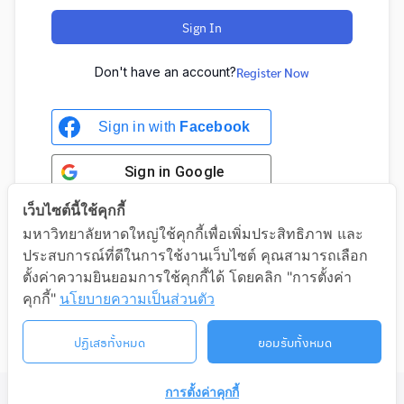
Sign In
Don't have an account?
Register Now
Sign in with
Facebook
Sign in
Google
เว็บไซต์นี้ใช้คุกกี้
มหาวิทยาลัยหาดใหญ่ใช้คุกกี้เพื่อเพิ่มประสิทธิภาพ และ
ประสบการณ์ที่ดีในการใช้งานเว็บไซต์ คุณสามารถเลือก
Sign in with Google
ตั้งค่าความยินยอมการใช้คุกกี้ได้ โดยคลิก "การตั้งค่า
คุกกี้"
นโยบายความเป็นส่วนตัว
ปฏิเสธทั้งหมด
ยอมรับทั้งหมด
การตั้งค่าคุกกี้
©2026 LIFELONG.HU.AC.TH. ALL RIGHTS RESERVED.
ติดต่อเรา