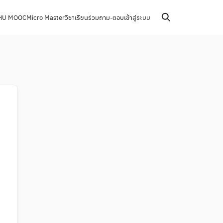
HU MOOC
Micro Master
วิชาเรียนร่วม
ถาม-ตอบ
เข้าสู่ระบบ