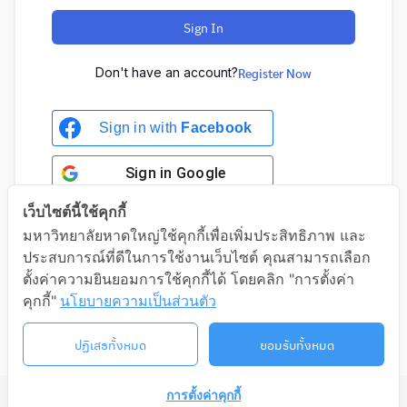
Sign In
Don't have an account?
Register Now
Sign in with
Facebook
Sign in
Google
เว็บไซต์นี้ใช้คุกกี้
มหาวิทยาลัยหาดใหญ่ใช้คุกกี้เพื่อเพิ่มประสิทธิภาพ และ
ประสบการณ์ที่ดีในการใช้งานเว็บไซต์ คุณสามารถเลือก
Sign in with Google
ตั้งค่าความยินยอมการใช้คุกกี้ได้ โดยคลิก "การตั้งค่า
คุกกี้"
นโยบายความเป็นส่วนตัว
ปฏิเสธทั้งหมด
ยอมรับทั้งหมด
การตั้งค่าคุกกี้
©2026 LIFELONG.HU.AC.TH. ALL RIGHTS RESERVED.
ติดต่อเรา