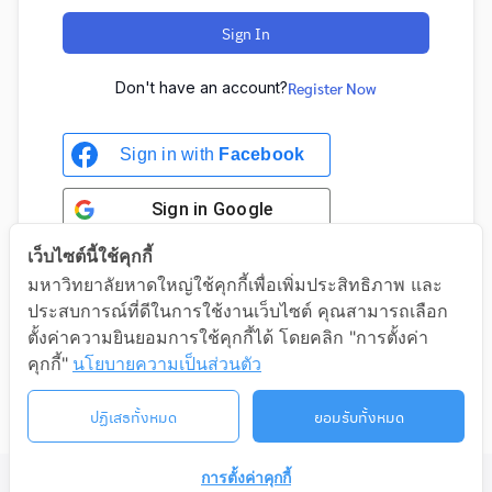
Sign In
Don't have an account?
Register Now
Sign in with
Facebook
Sign in
Google
เว็บไซต์นี้ใช้คุกกี้
มหาวิทยาลัยหาดใหญ่ใช้คุกกี้เพื่อเพิ่มประสิทธิภาพ และ
ประสบการณ์ที่ดีในการใช้งานเว็บไซต์ คุณสามารถเลือก
Sign in with Google
ตั้งค่าความยินยอมการใช้คุกกี้ได้ โดยคลิก "การตั้งค่า
คุกกี้"
นโยบายความเป็นส่วนตัว
ปฏิเสธทั้งหมด
ยอมรับทั้งหมด
การตั้งค่าคุกกี้
©2026 LIFELONG.HU.AC.TH. ALL RIGHTS RESERVED.
ติดต่อเรา