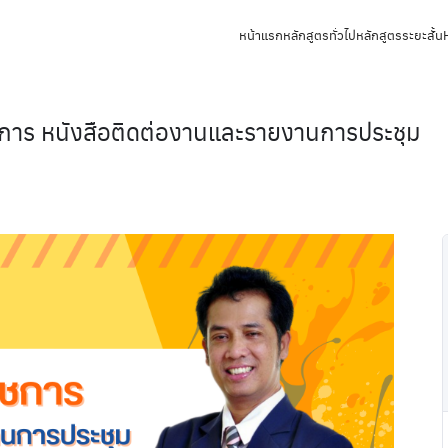
หน้าแรก
หลักสูตรทั่วไป
หลักสูตรระยะสั้น
ชการ หนังสือติดต่องานและรายงานการประชุม