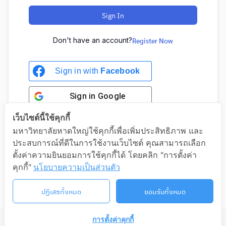
Sign In
Don't have an account?
Register Now
Sign in with
Facebook
Sign in
Google
เว็บไซต์นี้ใช้คุกกี้
มหาวิทยาลัยหาดใหญ่ใช้คุกกี้เพื่อเพิ่มประสิทธิภาพ และ
ประสบการณ์ที่ดีในการใช้งานเว็บไซต์ คุณสามารถเลือก
Sign in with Google
ตั้งค่าความยินยอมการใช้คุกกี้ได้ โดยคลิก "การตั้งค่า
คุกกี้"
นโยบายความเป็นส่วนตัว
ปฏิเสธทั้งหมด
ยอมรับทั้งหมด
การตั้งค่าคุกกี้
©2026 LIFELONG.HU.AC.TH. ALL RIGHTS RESERVED.
ติดต่อเรา