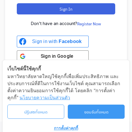
Sign In
Don't have an account?
Register Now
Sign in with
Facebook
Sign in
Google
เว็บไซต์นี้ใช้คุกกี้
มหาวิทยาลัยหาดใหญ่ใช้คุกกี้เพื่อเพิ่มประสิทธิภาพ และ
ประสบการณ์ที่ดีในการใช้งานเว็บไซต์ คุณสามารถเลือก
Sign in with Google
ตั้งค่าความยินยอมการใช้คุกกี้ได้ โดยคลิก "การตั้งค่า
คุกกี้"
นโยบายความเป็นส่วนตัว
ปฏิเสธทั้งหมด
ยอมรับทั้งหมด
การตั้งค่าคุกกี้
©2026 LIFELONG.HU.AC.TH. ALL RIGHTS RESERVED.
ติดต่อเรา