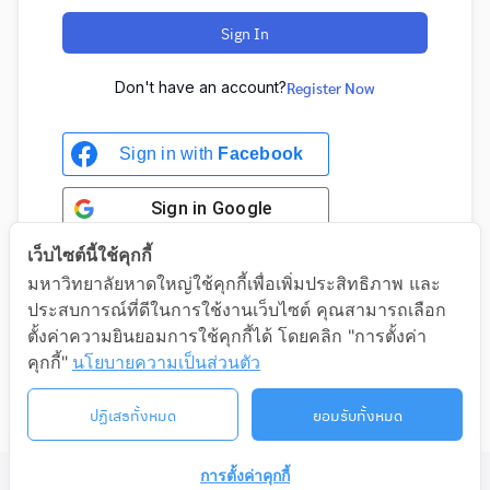
Sign In
Don't have an account?
Register Now
Sign in with
Facebook
Sign in
Google
เว็บไซต์นี้ใช้คุกกี้
มหาวิทยาลัยหาดใหญ่ใช้คุกกี้เพื่อเพิ่มประสิทธิภาพ และ
ประสบการณ์ที่ดีในการใช้งานเว็บไซต์ คุณสามารถเลือก
Sign in with Google
ตั้งค่าความยินยอมการใช้คุกกี้ได้ โดยคลิก "การตั้งค่า
คุกกี้"
นโยบายความเป็นส่วนตัว
ปฏิเสธทั้งหมด
ยอมรับทั้งหมด
การตั้งค่าคุกกี้
©2026 LIFELONG.HU.AC.TH. ALL RIGHTS RESERVED.
ติดต่อเรา