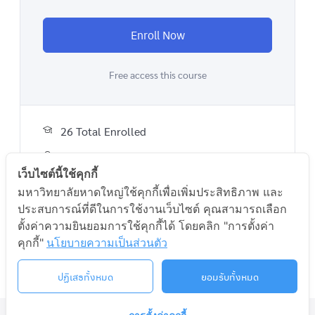
Enroll Now
Free access this course
26 Total Enrolled
Certificate of completion
เว็บไซต์นี้ใช้คุกกี้
มหาวิทยาลัยหาดใหญ่ใช้คุกกี้เพื่อเพิ่มประสิทธิภาพ และ
ประสบการณ์ที่ดีในการใช้งานเว็บไซต์ คุณสามารถเลือก
A course by
ตั้งค่าความยินยอมการใช้คุกกี้ได้ โดยคลิก "การตั้งค่า
คุกกี้"
นโยบายความเป็นส่วนตัว
ADMIN
ปฏิเสธทั้งหมด
ยอมรับทั้งหมด
©2026 LIFELONG.HU.AC.TH. ALL RIGHTS RESERVED.