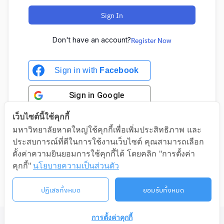
Sign In
Don't have an account?
Register Now
Sign in with
Facebook
Sign in
Google
เว็บไซต์นี้ใช้คุกกี้
มหาวิทยาลัยหาดใหญ่ใช้คุกกี้เพื่อเพิ่มประสิทธิภาพ และ
ประสบการณ์ที่ดีในการใช้งานเว็บไซต์ คุณสามารถเลือก
Sign in with Google
ตั้งค่าความยินยอมการใช้คุกกี้ได้ โดยคลิก "การตั้งค่า
คุกกี้"
นโยบายความเป็นส่วนตัว
ปฏิเสธทั้งหมด
ยอมรับทั้งหมด
การตั้งค่าคุกกี้
©2026 LIFELONG.HU.AC.TH. ALL RIGHTS RESERVED.
ติดต่อเรา