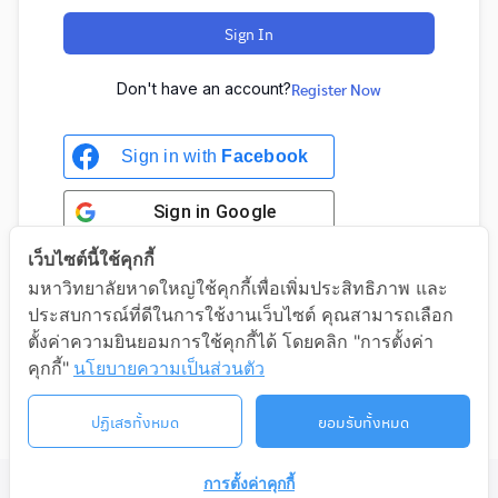
Sign In
Don't have an account?
Register Now
Sign in with
Facebook
Sign in
Google
เว็บไซต์นี้ใช้คุกกี้
มหาวิทยาลัยหาดใหญ่ใช้คุกกี้เพื่อเพิ่มประสิทธิภาพ และ
ประสบการณ์ที่ดีในการใช้งานเว็บไซต์ คุณสามารถเลือก
Sign in with Google
ตั้งค่าความยินยอมการใช้คุกกี้ได้ โดยคลิก "การตั้งค่า
คุกกี้"
นโยบายความเป็นส่วนตัว
ปฏิเสธทั้งหมด
ยอมรับทั้งหมด
การตั้งค่าคุกกี้
©2026 LIFELONG.HU.AC.TH. ALL RIGHTS RESERVED.
ติดต่อเรา