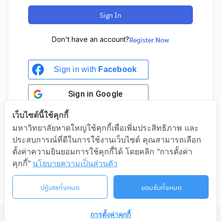
Sign In
Don't have an account?
Register Now
Sign in with
Facebook
Sign in
Google
เว็บไซต์นี้ใช้คุกกี้
มหาวิทยาลัยหาดใหญ่ใช้คุกกี้เพื่อเพิ่มประสิทธิภาพ และ
ประสบการณ์ที่ดีในการใช้งานเว็บไซต์ คุณสามารถเลือก
Sign in with Google
ตั้งค่าความยินยอมการใช้คุกกี้ได้ โดยคลิก "การตั้งค่า
คุกกี้"
นโยบายความเป็นส่วนตัว
ปฏิเสธทั้งหมด
ยอมรับทั้งหมด
การตั้งค่าคุกกี้
©2026 LIFELONG.HU.AC.TH. ALL RIGHTS RESERVED.
ติดต่อเรา