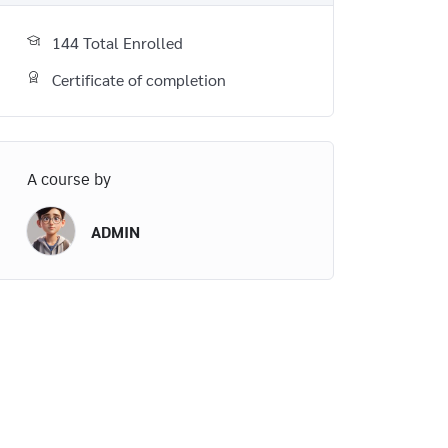
144 Total Enrolled
Certificate of completion
A course by
ADMIN