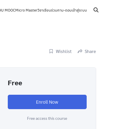
HU MOOC
Micro Master
วิชาเรียนร่วม
ถาม-ตอบ
เข้าสู่ระบบ
Wishlist
Share
Free
Enroll Now
Free access this course