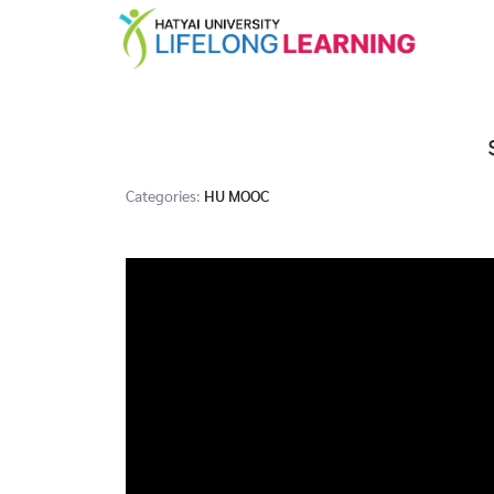
Categories:
HU MOOC