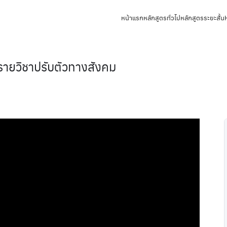
หน้าแรก
หลักสูตรทั่วไป
หลักสูตรระยะสั้น
รายวิชาปรับตัวทางสังคม