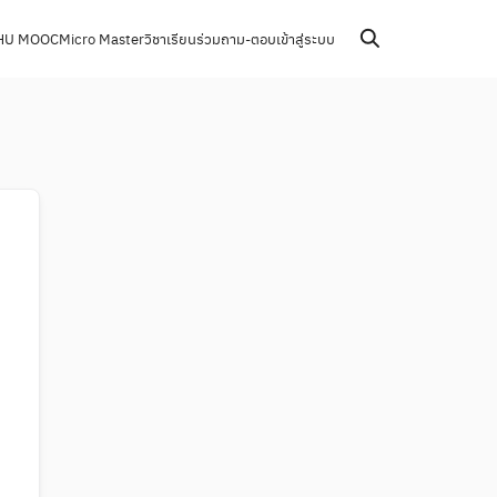
HU MOOC
Micro Master
วิชาเรียนร่วม
ถาม-ตอบ
เข้าสู่ระบบ