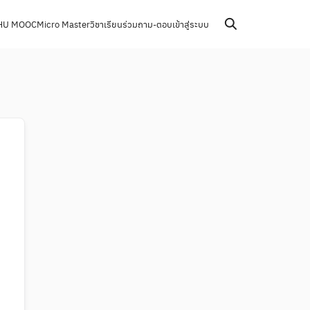
HU MOOC
Micro Master
วิชาเรียนร่วม
ถาม-ตอบ
เข้าสู่ระบบ