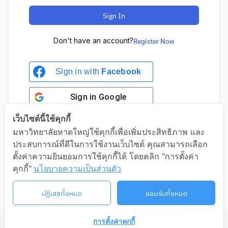
Sign In
Don't have an account?
Register Now
Sign in with
Facebook
Sign in
Google
เว็บไซต์นี้ใช้คุกกี้
มหาวิทยาลัยหาดใหญ่ใช้คุกกี้เพื่อเพิ่มประสิทธิภาพ และ
ประสบการณ์ที่ดีในการใช้งานเว็บไซต์ คุณสามารถเลือก
Sign in with Google
ตั้งค่าความยินยอมการใช้คุกกี้ได้ โดยคลิก "การตั้งค่า
คุกกี้"
นโยบายความเป็นส่วนตัว
ปฏิเสธทั้งหมด
ยอมรับทั้งหมด
การตั้งค่าคุกกี้
©2026 LIFELONG.HU.AC.TH. ALL RIGHTS RESERVED.
ติดต่อเรา