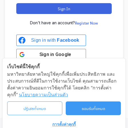
Sign In
Don't have an account?
Register Now
Sign in with
Facebook
Sign in
Google
เว็บไซต์นี้ใช้คุกกี้
มหาวิทยาลัยหาดใหญ่ใช้คุกกี้เพื่อเพิ่มประสิทธิภาพ และ
ประสบการณ์ที่ดีในการใช้งานเว็บไซต์ คุณสามารถเลือก
Sign in with Google
ตั้งค่าความยินยอมการใช้คุกกี้ได้ โดยคลิก "การตั้งค่า
คุกกี้"
นโยบายความเป็นส่วนตัว
ปฏิเสธทั้งหมด
ยอมรับทั้งหมด
การตั้งค่าคุกกี้
©2026 LIFELONG.HU.AC.TH. ALL RIGHTS RESERVED.
ติดต่อเรา