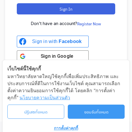
Sign In
Don't have an account?
Register Now
Sign in with
Facebook
Sign in
Google
เว็บไซต์นี้ใช้คุกกี้
มหาวิทยาลัยหาดใหญ่ใช้คุกกี้เพื่อเพิ่มประสิทธิภาพ และ
ประสบการณ์ที่ดีในการใช้งานเว็บไซต์ คุณสามารถเลือก
Sign in with Google
ตั้งค่าความยินยอมการใช้คุกกี้ได้ โดยคลิก "การตั้งค่า
คุกกี้"
นโยบายความเป็นส่วนตัว
ปฏิเสธทั้งหมด
ยอมรับทั้งหมด
การตั้งค่าคุกกี้
©2026 LIFELONG.HU.AC.TH. ALL RIGHTS RESERVED.
ติดต่อเรา