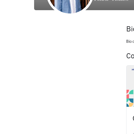
Bi
Bio 
Co