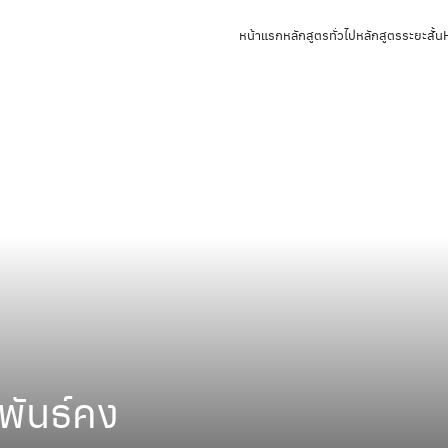
หน้าแรก
หลักสูตรทั่วไป
หลักสูตรระยะสั้น
 พันธ์คง