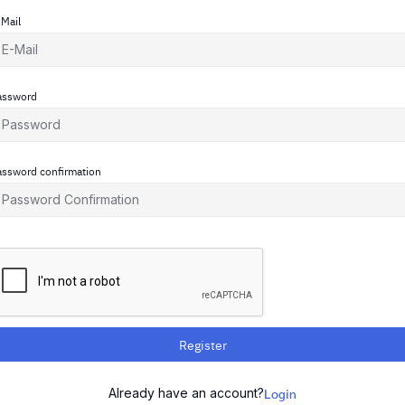
-Mail
assword
assword confirmation
Register
Already have an account?
Login