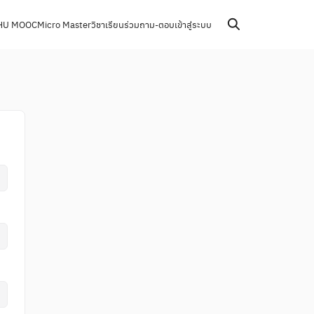
HU MOOC
Micro Master
วิชาเรียนร่วม
ถาม-ตอบ
เข้าสู่ระบบ