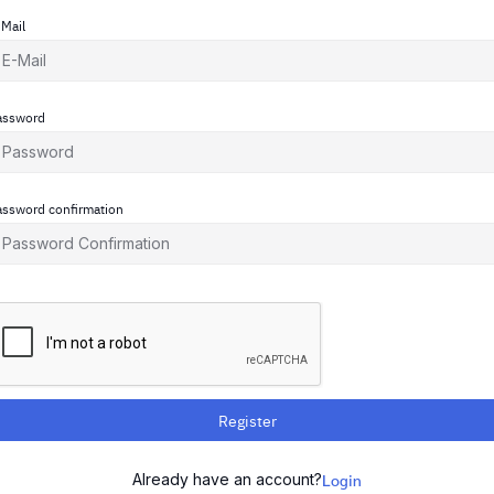
-Mail
assword
assword confirmation
Register
Already have an account?
Login