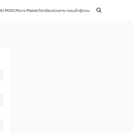
HU MOOC
Micro Master
วิชาเรียนร่วม
ถาม-ตอบ
เข้าสู่ระบบ