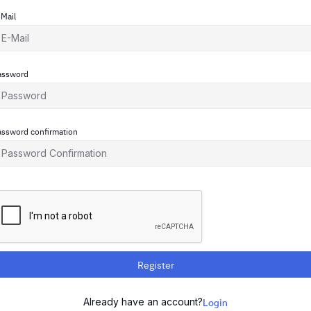
-Mail
assword
assword confirmation
Register
Already have an account?
Login