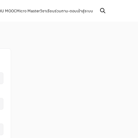
HU MOOC
Micro Master
วิชาเรียนร่วม
ถาม-ตอบ
เข้าสู่ระบบ