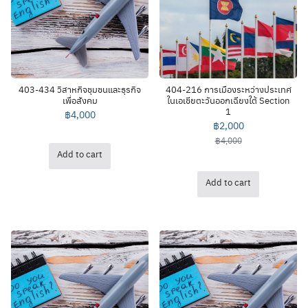
403-434 วิสาหกิจชุมชนและธุรกิจ
404-216 การเมืองระหว่างประเทศ
เพื่อสังคม
ในเอเชียตะวันออกเฉียงใต้ Section
1
฿
4,000
฿
2,000
฿
4,000
Add to cart
Add to cart